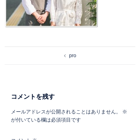
投
pro
稿
ナ
ビ
ゲ
ー
コメントを残す
シ
ョ
メールアドレスが公開されることはありません。
※
ン
が付いている欄は必須項目です