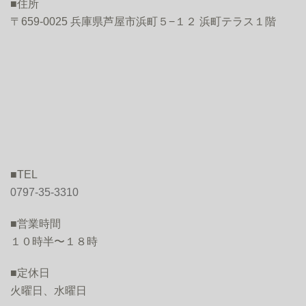
■住所
〒659-0025 兵庫県芦屋市浜町５−１２ 浜町テラス１階
■TEL
0797-35-3310
■営業時間
１０時半〜１８時
■定休日
火曜日、水曜日