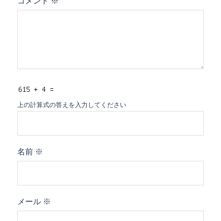
コメント
※
上の計算式の答えを入力してください
名前
※
メール
※