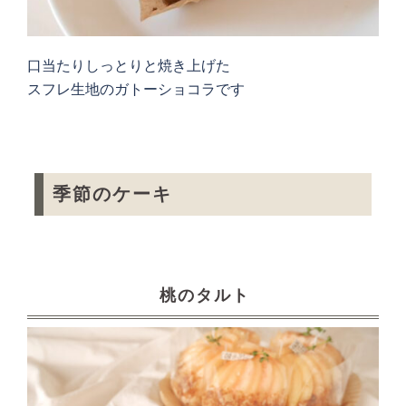
口当たりしっとりと焼き上げた
スフレ生地のガトーショコラです
季節のケーキ
桃のタルト