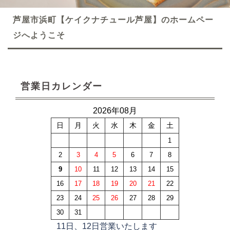
芦屋市浜町【ケイクナチュール芦屋】のホームペー
ジへようこそ
営業日カレンダー
2026年08月
日
月
火
水
木
金
土
1
2
3
4
5
6
7
8
9
10
11
12
13
14
15
16
17
18
19
20
21
22
23
24
25
26
27
28
29
30
31
11日、12日営業いたします