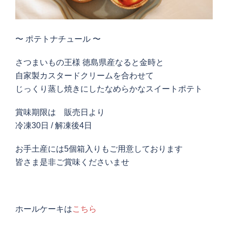
〜 ポテトナチュール 〜
さつまいもの王様 徳島県産なると金時と
自家製カスタードクリームを合わせて
じっくり蒸し焼きにしたなめらかなスイートポテト
賞味期限は 販売日より
冷凍30日 / 解凍後4日
お手土産には5個箱入りもご用意しております
皆さま是非ご賞味くださいませ
ホールケーキは
こちら