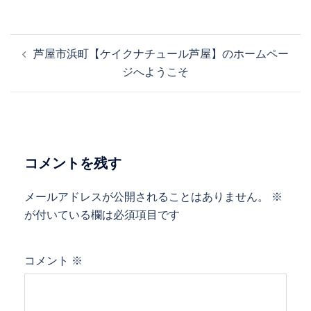
投
芦屋市浜町【ケイクナチュール芦屋】のホームペー
稿
ジへようこそ
ナ
ビ
ゲ
ー
シ
コメントを残す
ョ
ン
メールアドレスが公開されることはありません。
※
が付いている欄は必須項目です
コメント
※