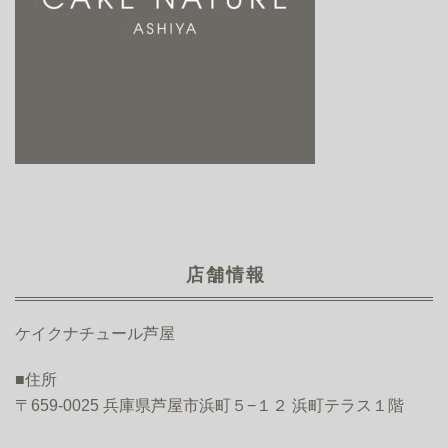
店舗情報
ケイクナチュール芦屋
■住所
〒659-0025 兵庫県芦屋市浜町５−１２ 浜町テラス１階