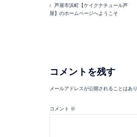
芦屋市浜町【ケイクナチュール芦
稿
屋】のホームページへようこそ
ナ
ビ
ゲ
ー
シ
コメントを残す
ョ
ン
メールアドレスが公開されることはあ
コメント
※