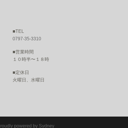
■TEL
O
0797-35-3310
■営業時間
１０時半〜１８時
■定休日
火曜日、水曜日
ly powered by
Sydney