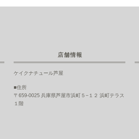
店舗情報
ケイクナチュール芦屋
■住所
〒659-0025 兵庫県芦屋市浜町５−１２ 浜町テラス
１階