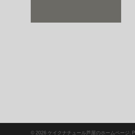
© 2026 ケイクナチュール芦屋のホームページ. Proud