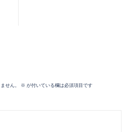
りません。
※
が付いている欄は必須項目です