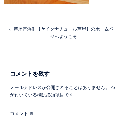
投
芦屋市浜町【ケイクナチュール芦屋】のホームペー
稿
ジへようこそ
ナ
ビ
ゲ
ー
シ
コメントを残す
ョ
ン
メールアドレスが公開されることはありません。
※
が付いている欄は必須項目です
コメント
※