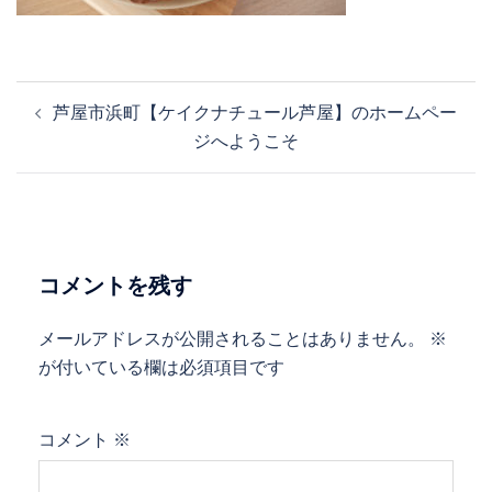
投
芦屋市浜町【ケイクナチュール芦屋】のホームペー
稿
ジへようこそ
ナ
ビ
ゲ
ー
シ
コメントを残す
ョ
ン
メールアドレスが公開されることはありません。
※
が付いている欄は必須項目です
コメント
※