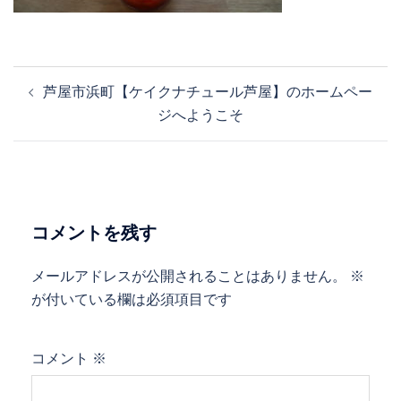
投
芦屋市浜町【ケイクナチュール芦屋】のホームペー
稿
ジへようこそ
ナ
ビ
ゲ
ー
シ
コメントを残す
ョ
ン
メールアドレスが公開されることはありません。
※
が付いている欄は必須項目です
コメント
※