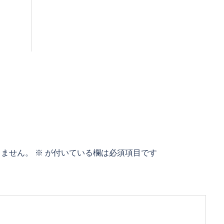
りません。
※
が付いている欄は必須項目です