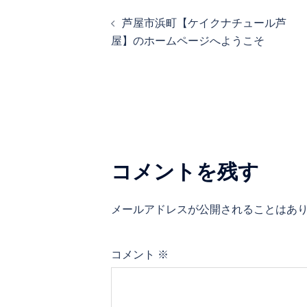
投
芦屋市浜町【ケイクナチュール芦
稿
屋】のホームページへようこそ
ナ
ビ
ゲ
ー
シ
コメントを残す
ョ
ン
メールアドレスが公開されることはあ
コメント
※