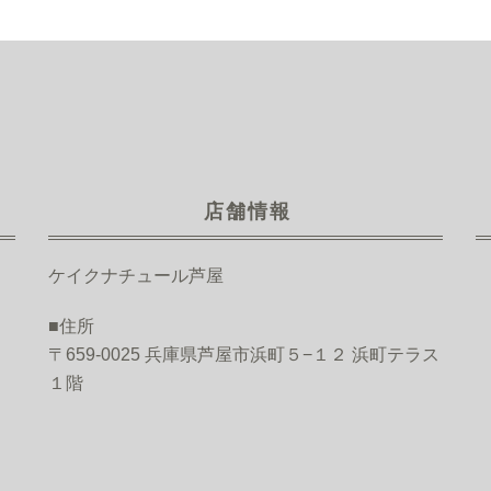
店舗情報
ケイクナチュール芦屋
■住所
〒659-0025 兵庫県芦屋市浜町５−１２ 浜町テラス
１階