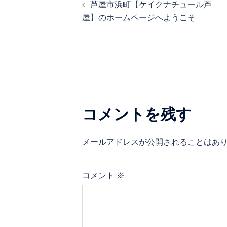
芦屋市浜町【ケイクナチュール芦
稿
屋】のホームページへようこそ
ナ
ビ
ゲ
ー
シ
コメントを残す
ョ
ン
メールアドレスが公開されることはあ
コメント
※