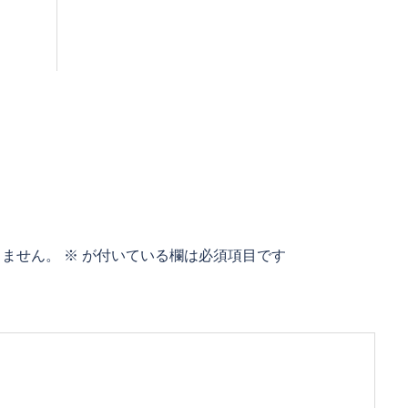
りません。
※
が付いている欄は必須項目です