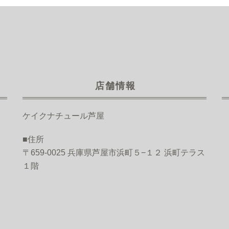
店舗情報
ケイクナチュール芦屋
■住所
〒659-0025 兵庫県芦屋市浜町５−１２ 浜町テラス
１階