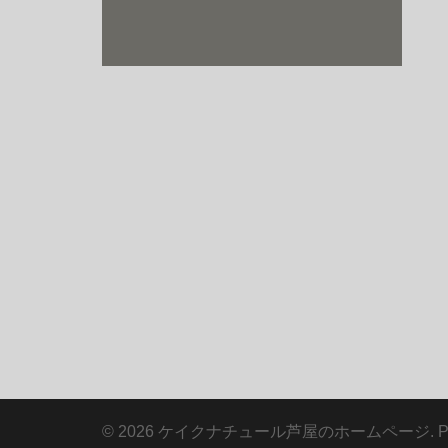
© 2026 ケイクナチュール芦屋のホームページ. Proud