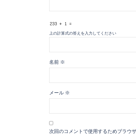
上の計算式の答えを入力してください
名前
※
メール
※
次回のコメントで使用するためブラウ