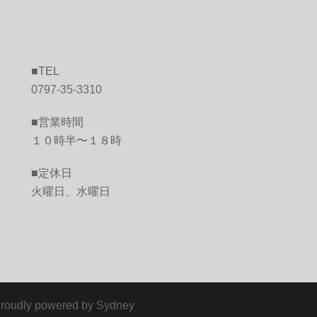
■TEL
O
0797-35-3310
■営業時間
１０時半〜１８時
■定休日
火曜日、水曜日
ly powered by
Sydney