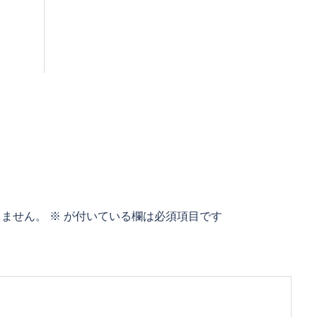
りません。
※
が付いている欄は必須項目です