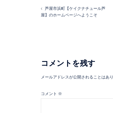
投
芦屋市浜町【ケイクナチュール芦
稿
屋】のホームページへようこそ
ナ
ビ
ゲ
ー
シ
コメントを残す
ョ
ン
メールアドレスが公開されることはあ
コメント
※