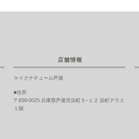
店舗情報
ケイクナチュール芦屋
■住所
〒659-0025 兵庫県芦屋市浜町５−１２ 浜町テラス
１階