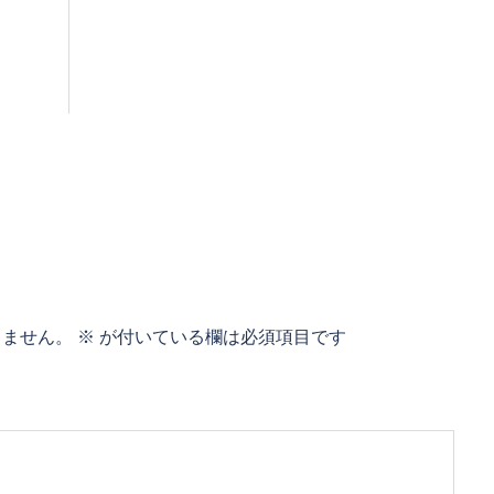
りません。
※
が付いている欄は必須項目です