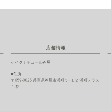
店舗情報
ケイクナチュール芦屋
■住所
〒659-0025 兵庫県芦屋市浜町５−１２ 浜町テラス
１階