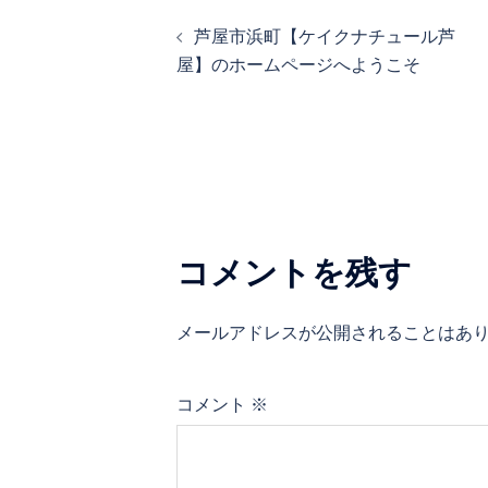
投
芦屋市浜町【ケイクナチュール芦
稿
屋】のホームページへようこそ
ナ
ビ
ゲ
ー
シ
コメントを残す
ョ
ン
メールアドレスが公開されることはあ
コメント
※