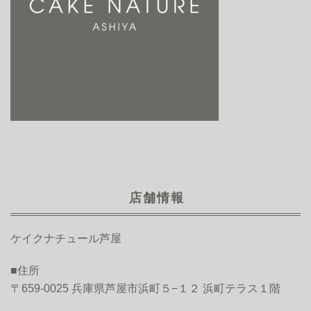
店舗情報
ケイクナチュール芦屋
■住所
〒659-0025 兵庫県芦屋市浜町５−１２ 浜町テラス１階