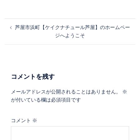
投
芦屋市浜町【ケイクナチュール芦屋】のホームペー
稿
ジへようこそ
ナ
ビ
ゲ
ー
シ
コメントを残す
ョ
ン
メールアドレスが公開されることはありません。
※
が付いている欄は必須項目です
コメント
※