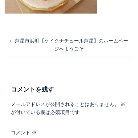
投
芦屋市浜町【ケイクナチュール芦屋】のホームペー
稿
ジへようこそ
ナ
ビ
ゲ
ー
シ
コメントを残す
ョ
ン
メールアドレスが公開されることはありません。
※
が付いている欄は必須項目です
コメント
※