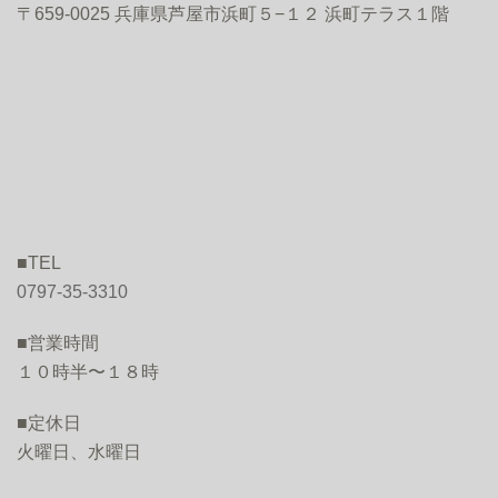
〒659-0025 兵庫県芦屋市浜町５−１２ 浜町テラス１階
■TEL
0797-35-3310
■営業時間
１０時半〜１８時
■定休日
火曜日、水曜日