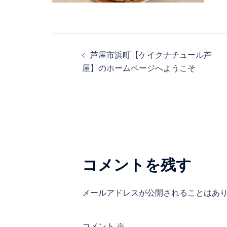
投
芦屋市浜町【ケイクナチュール芦
稿
屋】のホームページへようこそ
ナ
ビ
ゲ
ー
シ
コメントを残す
ョ
ン
メールアドレスが公開されることはあ
コメント
※