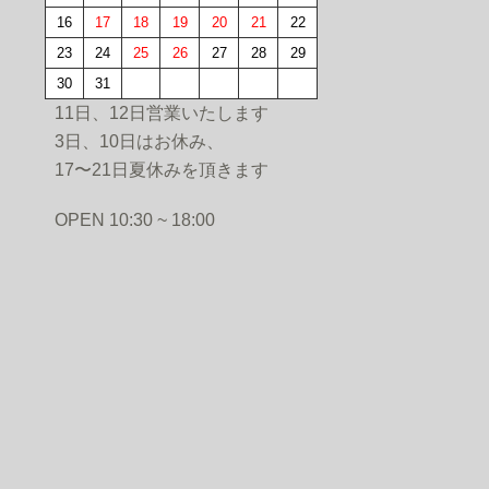
16
17
18
19
20
21
22
23
24
25
26
27
28
29
30
31
11日、12日営業いたします
3日、10日はお休み、
17〜21日夏休みを頂きます
PEN 10:30 ~ 18:00