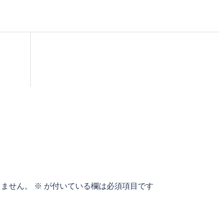
りません。
※
が付いている欄は必須項目です