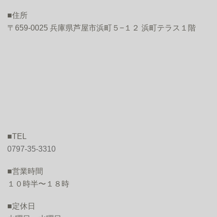
■住所
〒659-0025 兵庫県芦屋市浜町５−１２ 浜町テラス１階
■TEL
0797-35-3310
■営業時間
１０時半〜１８時
■定休日