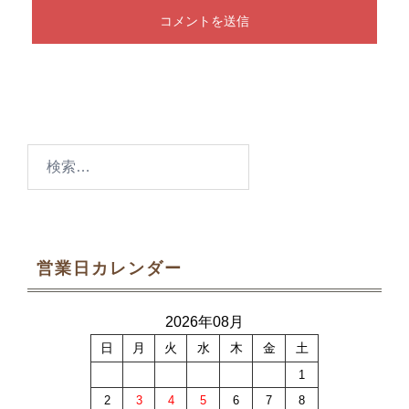
検
索:
営業日カレンダー
2026年08月
日
月
火
水
木
金
土
1
2
3
4
5
6
7
8