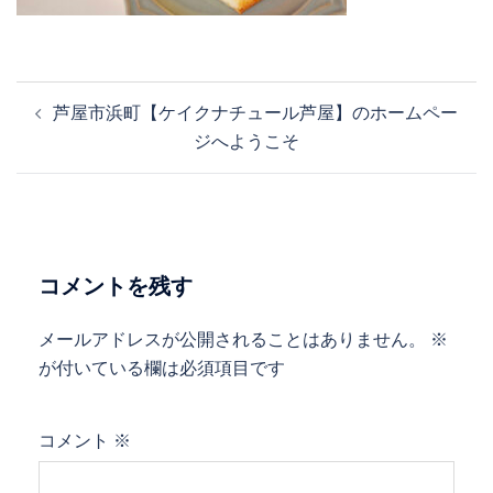
投
芦屋市浜町【ケイクナチュール芦屋】のホームペー
稿
ジへようこそ
ナ
ビ
ゲ
ー
シ
コメントを残す
ョ
ン
メールアドレスが公開されることはありません。
※
が付いている欄は必須項目です
コメント
※