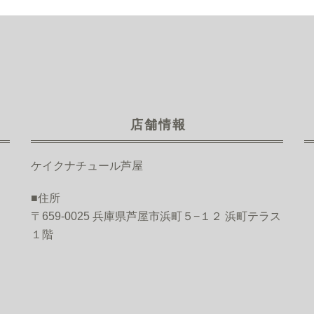
店舗情報
ケイクナチュール芦屋
■住所
〒659-0025 兵庫県芦屋市浜町５−１２ 浜町テラス
１階