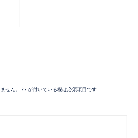
りません。
※
が付いている欄は必須項目です