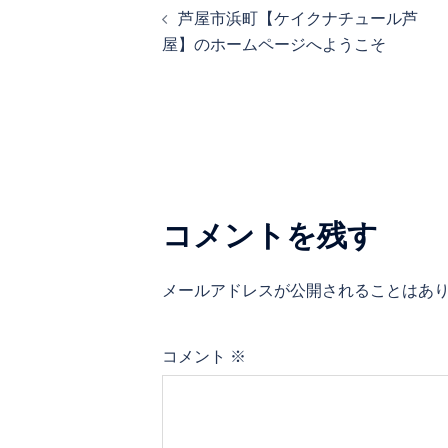
芦屋市浜町【ケイクナチュール芦
稿
屋】のホームページへようこそ
ナ
ビ
ゲ
ー
シ
コメントを残す
ョ
ン
メールアドレスが公開されることはあ
コメント
※