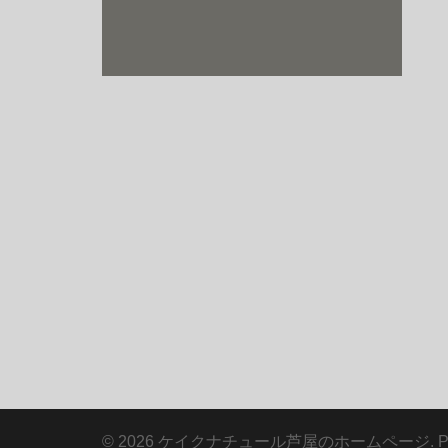
© 2026 ケイクナチュール芦屋のホームページ. Proud