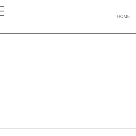
HOME
9