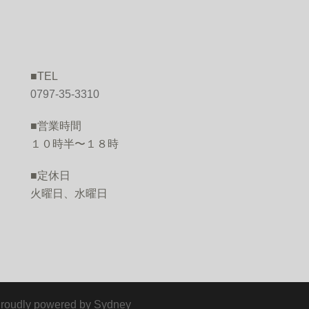
■TEL
O
0797-35-3310
■営業時間
１０時半〜１８時
■定休日
火曜日、水曜日
ly powered by
Sydney