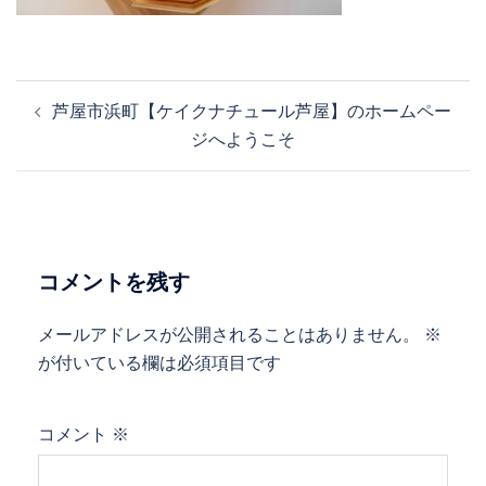
投
芦屋市浜町【ケイクナチュール芦屋】のホームペー
稿
ジへようこそ
ナ
ビ
ゲ
ー
シ
コメントを残す
ョ
ン
メールアドレスが公開されることはありません。
※
が付いている欄は必須項目です
コメント
※