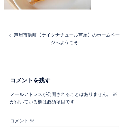
投
芦屋市浜町【ケイクナチュール芦屋】のホームペー
稿
ジへようこそ
ナ
ビ
ゲ
ー
シ
コメントを残す
ョ
ン
メールアドレスが公開されることはありません。
※
が付いている欄は必須項目です
コメント
※