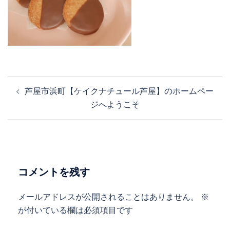
投
芦屋市浜町【ケイクナチュール芦屋】のホームペー
稿
ジへようこそ
ナ
ビ
ゲ
ー
シ
コメントを残す
ョ
ン
メールアドレスが公開されることはありません。
※
が付いている欄は必須項目です