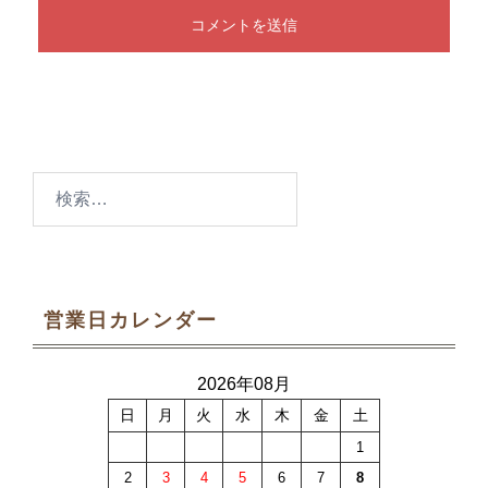
検
索:
営業日カレンダー
2026年08月
日
月
火
水
木
金
土
1
2
3
4
5
6
7
8