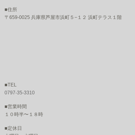
■住所
〒659-0025 兵庫県芦屋市浜町５−１２ 浜町テラス１階
■TEL
0797-35-3310
■営業時間
１０時半〜１８時
■定休日