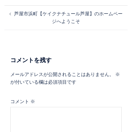
投
芦屋市浜町【ケイクナチュール芦屋】のホームペー
稿
ジへようこそ
ナ
ビ
ゲ
ー
シ
コメントを残す
ョ
ン
メールアドレスが公開されることはありません。
※
が付いている欄は必須項目です
コメント
※