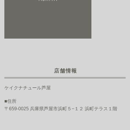
店舗情報
ケイクナチュール芦屋
■住所
〒659-0025 兵庫県芦屋市浜町５−１２ 浜町テラス１階