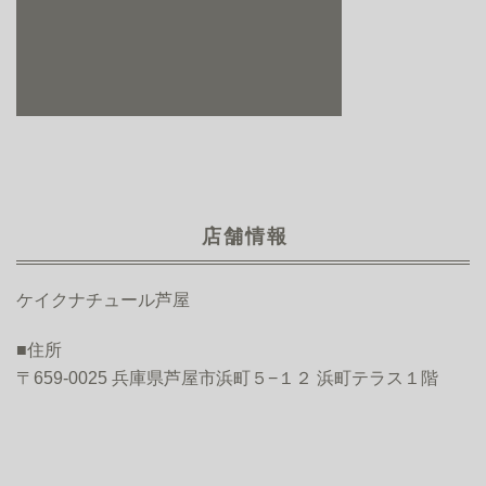
店舗情報
ケイクナチュール芦屋
■住所
〒659-0025 兵庫県芦屋市浜町５−１２ 浜町テラス１階